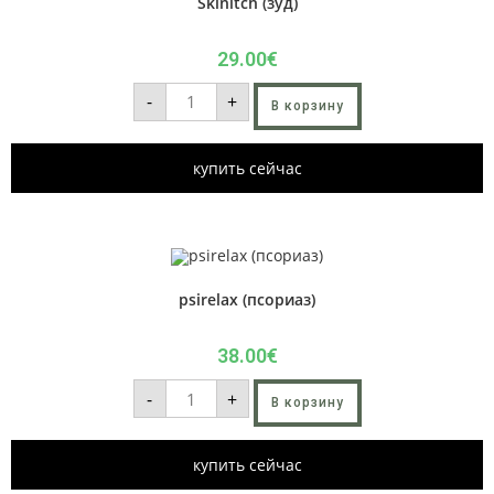
Skinitch (зуд)
29.00
€
-
+
В корзину
купить сейчас
psirelax (псориаз)
38.00
€
-
+
В корзину
купить сейчас