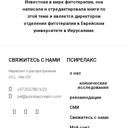
Известная в мире фитотерапии, она
написала и отредактировала книги по
этой теме и является директором
отделения фитотерапии в Еврейском
университете в Иерусалиме.
СВЯЖИТЕСЬ С НАМИ
ПСИРЕЛАКС
Маркетинг и распространение
о нас
S.E.L - Star LTD
клинические
исследования
+972507801623
sel@psirelaxcream.com
рекомендации
СМИ
Свяжитесь с нами
Мой счет