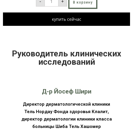
-
+
В корзину
купить сейчас
Руководитель клинических
исследований
Д-р Йосеф Шири
Директор дерматологической клиники
Тель Нордау Фонда здоровья Клалит,
директор дерматологии клиники класса
больницы Шиба Тель Хашомер