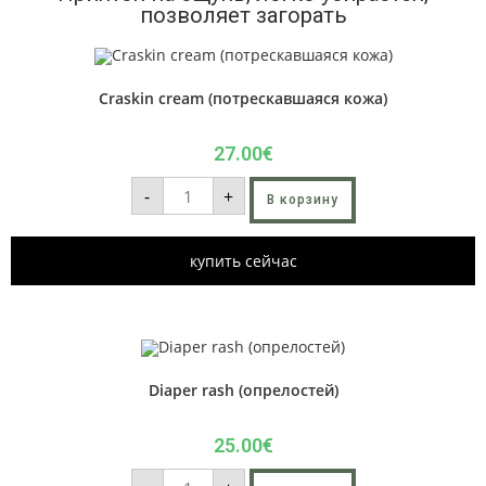
позволяет загорать
Craskin cream (потрескавшаяся кожа)
27.00
€
-
+
В корзину
купить сейчас
Diaper rash (опрелостей)
25.00
€